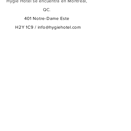
Hygie Hotel se encuentra en Montreal,
QC.
401 Notre-Dame Este
H2Y 1C9 /
info@hygiehotel.com