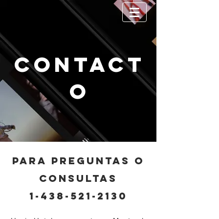
contact
o
PARA PREGUNTAS O
CONSULTAS
1-438-521-2130