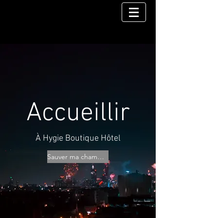
Accueillir
À Hygie Boutique Hôtel
Sauver ma chambre